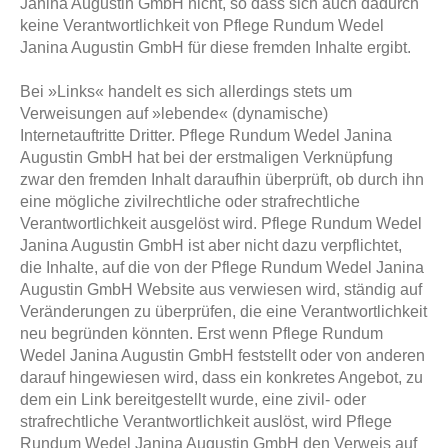
Janina Augustin GmbH nicht, so dass sich auch dadurch
keine Verantwortlichkeit von Pflege Rundum Wedel
Janina Augustin GmbH für diese fremden Inhalte ergibt.
Bei »Links« handelt es sich allerdings stets um
Verweisungen auf »lebende« (dynamische)
Internetauftritte Dritter. Pflege Rundum Wedel Janina
Augustin GmbH hat bei der erstmaligen Verknüpfung
zwar den fremden Inhalt daraufhin überprüft, ob durch ihn
eine mögliche zivilrechtliche oder strafrechtliche
Verantwortlichkeit ausgelöst wird. Pflege Rundum Wedel
Janina Augustin GmbH ist aber nicht dazu verpflichtet,
die Inhalte, auf die von der Pflege Rundum Wedel Janina
Augustin GmbH Website aus verwiesen wird, ständig auf
Veränderungen zu überprüfen, die eine Verantwortlichkeit
neu begründen könnten. Erst wenn Pflege Rundum
Wedel Janina Augustin GmbH feststellt oder von anderen
darauf hingewiesen wird, dass ein konkretes Angebot, zu
dem ein Link bereitgestellt wurde, eine zivil- oder
strafrechtliche Verantwortlichkeit auslöst, wird Pflege
Rundum Wedel Janina Augustin GmbH den Verweis auf