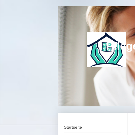
Pflege R
... zu
Startseite