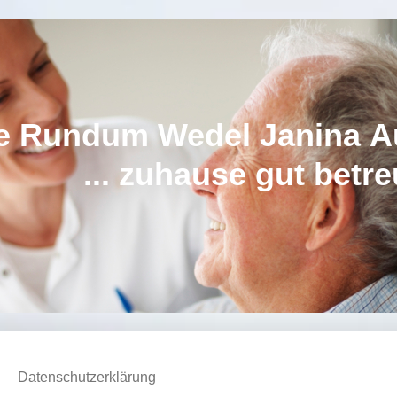
undum Wedel Janina Au
hause gut betreu
Datenschutzerklärung