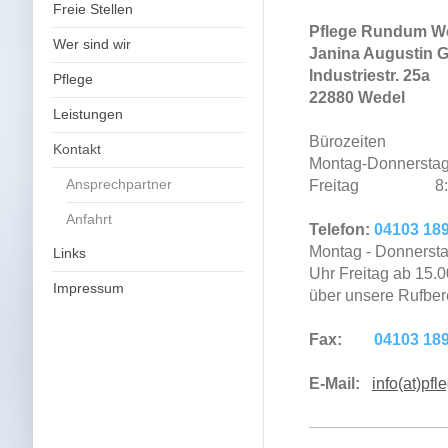
Freie Stellen
Pflege Rundum W
Wer sind wir
Janina Augustin
Industriestr. 25a
Pflege
22880 Wedel
Leistungen
Bürozeiten
Kontakt
Montag-Donnerstag 
Ansprechpartner
Freitag 8:00 U
Anfahrt
Telefon:
04103 18
Montag - Donnerstag
Links
Uhr Freitag ab 15.
Impressum
über unsere Rufbere
Fax:
04103 18
E-Mail:
info(at)pf