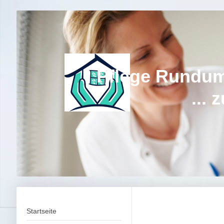
Pflege Rundum We
... zuhause 
Startseite