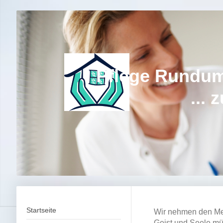
Pflege Rundum We
... zuhause 
Startseite
Wir nehmen den Me
Geist und Seele müs